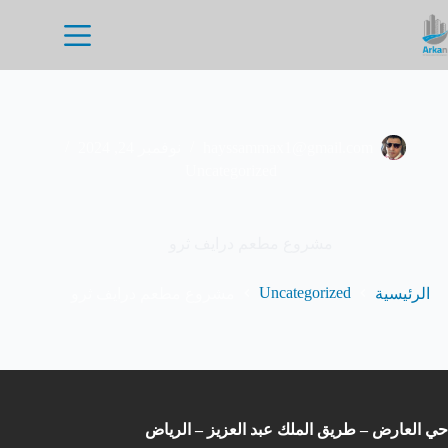
hayssammax1@gmail.com
نوفمبر 24, 2024
Uncategorized
مشروع مطعم درايف ثرو
Uncategorized
الرئيسية
مشروع مطعم درايف ثرو
حي العارض – طريق الملك عبد العزيز – الرياض