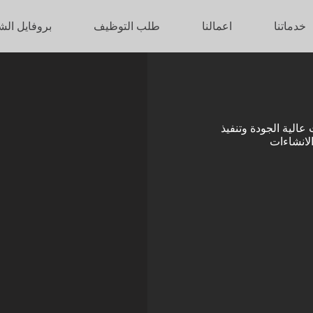
خدماتنا
اعمالنا
طلب التوظيف
بروفايل الش
قديم تصميمات عالية الجودة وتنفيذ
لانشاءات