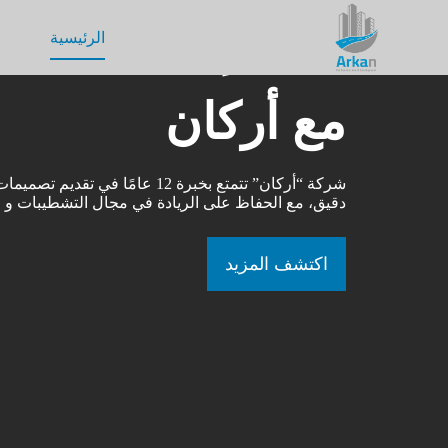
أبدأ الإختلاف
الرئيسية
مع أركان
شركة “أركان” تتمتع بخبرة 12 عامًا في ت
دقيق، مع الحفاظ على الريادة في مجال التشطيبات و ا
اكتشف المزيد